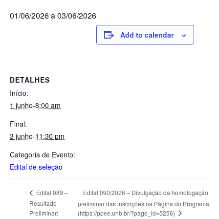
01/06/2026 a 03/06/2026
Add to calendar
DETALHES
Início:
1 junho-8:00 am
Final:
3 junho-11:30 pm
Categoria de Evento:
Edital de seleção
Edital 090/2026 – Divulgação da homologação
Edital 089 –
Resultado
preliminar das inscrições na Página do Programa
(https://ppee.unb.br/?page_id=5256)
Preliminar: