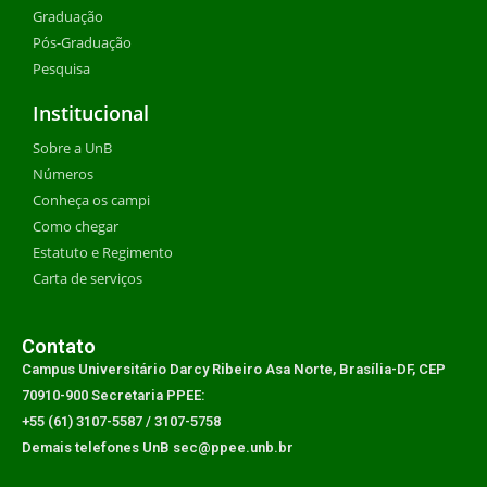
Graduação
Pós-Graduação
Pesquisa
Institucional
Sobre a UnB
Números
Conheça os campi
Como chegar
Estatuto e Regimento
Carta de serviços
Contato
Campus Universitário Darcy Ribeiro Asa Norte, Brasília-DF, CEP
70910-900 Secretaria PPEE:
+55 (61) 3107-5587 / 3107-5758
Demais telefones UnB sec@ppee.unb.br