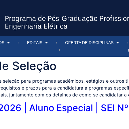
OS
EDITAIS
OFERTA DE DISCIPLINAS
 de Seleção
e seleção para programas acadêmicos, estágios e outros ti
requisitos e prazos para a candidatura a programas especí
ais, juntamente com os detalhes de como se candidatar a e
/2026 | Aluno Especial | SEI