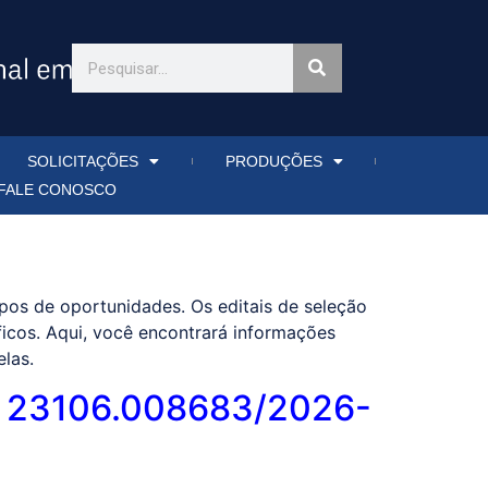
SOLICITAÇÕES
PRODUÇÕES
FALE CONOSCO
pos de oportunidades. Os editais de seleção
ficos. Aqui, você encontrará informações
las.
 Nº 23106.008683/2026-