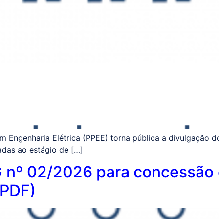
 Engenharia Elétrica (PPEE) torna pública a divulgação do
adas ao estágio de […]
G nº 02/2026 para concessão
APDF)