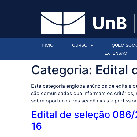
INÍCIO
CURSO
QUEM SOM
EXTENSÃO
Categoria:
Edital
Esta categoria engloba anúncios de editais d
são comunicados que informam os critérios, 
sobre oportunidades acadêmicas e profission
Edital de seleção 086
16