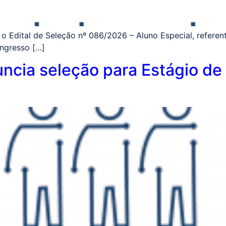
o Edital de Seleção nº 086/2026 – Aluno Especial, refere
ingresso […]
uncia seleção para Estágio d