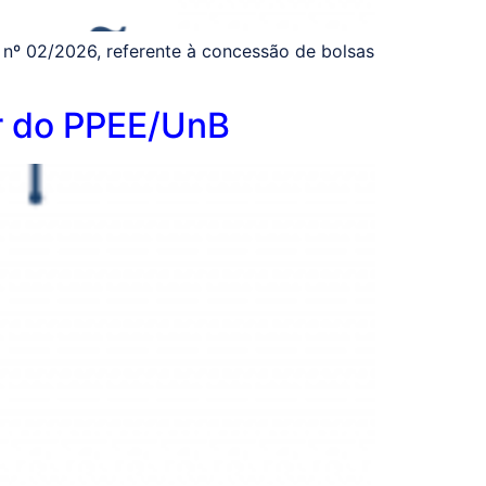
 nº 02/2026, referente à concessão de bolsas
ar do PPEE/UnB