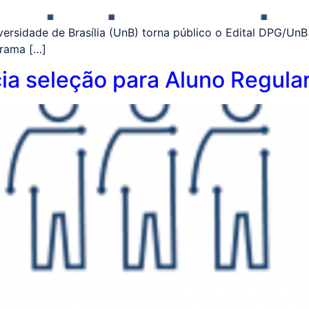
sidade de Brasília (UnB) torna público o Edital DPG/UnB
rama […]
ia seleção para Aluno Regul