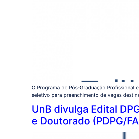
O Programa de Pós-Graduação Profissional em
seletivo para preenchimento de vagas destin
UnB divulga Edital DP
e Doutorado (PDPG/F