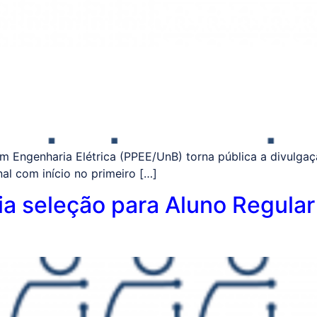
 Engenharia Elétrica (PPEE/UnB) torna pública a divulga
al com início no primeiro […]
ia seleção para Aluno Regular