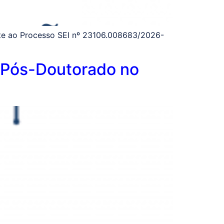
nte ao Processo SEI nº 23106.008683/2026-
e Pós-Doutorado no