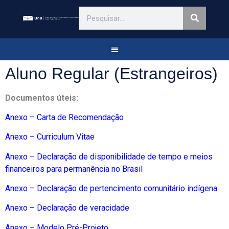
Aluno Regular (Estrangeiros)
Documentos úteis:
Anexo – Carta de Recomendação
Anexo – Curriculum Vitae
Anexo – Declaração de disponibilidade de tempo e meios
financeiros para permanência no Brasil
Anexo – Declaração de pertencimento comunitário indígena
Anexo – Declaração de veracidade
Anexo – Modelo Pré-Projeto