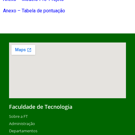
Anexo – Tabela de pontuação
Faculdade de Tecnologia
Sobre a FT
Administração
Departamentos