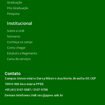
Graduação
Pós-Graduação
Pesquisa
Institucional
Sobre a UnB
Números
Conheça os campi
Como chegar
Estatuto e Regimento
Carta de serviços
Contato
Campus Universitário Darcy Ribeiro Asa Norte, Brasília-DF, CEP
70910-900 Secretaria PPEE:
+55 (61) 3107-5587 / 3107-5758
Demais telefones UnB sec@ppee.unb.br