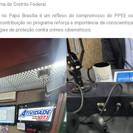
a do Distrito Federal.
no no Papo Brasília é um reflexo do compromisso do PPEE c
contribuição no programa reforça a importância da conscientiza
ias de proteção contra crimes cibernéticos.