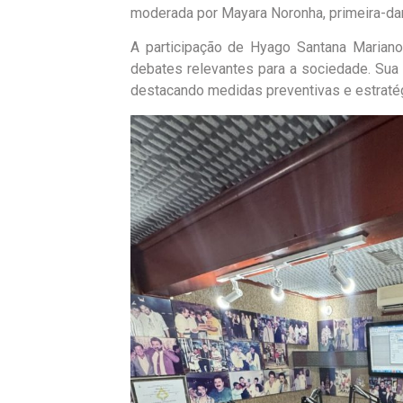
moderada por Mayara Noronha, primeira-dam
A participação de Hyago Santana Maria
debates relevantes para a sociedade. Sua 
destacando medidas preventivas e estratég