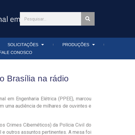
SOLICITAÇÕES
PRODUÇÕES
FALE CONOSCO
 Brasília na rádio
al em Engenharia Elétrica (PPEE), marcou
om uma audiência de milhares de ouvintes e
 Crimes Cibernéticos) da Polícia Civil do
l e outros assuntos pertinentes. A mesa foi