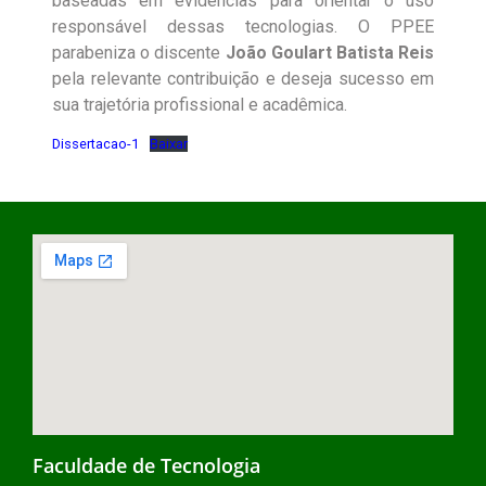
baseadas em evidências para orientar o uso
responsável dessas tecnologias. O PPEE
parabeniza o discente
João Goulart Batista Reis
pela relevante contribuição e deseja sucesso em
sua trajetória profissional e acadêmica.
Dissertacao-1
Baixar
Faculdade de Tecnologia