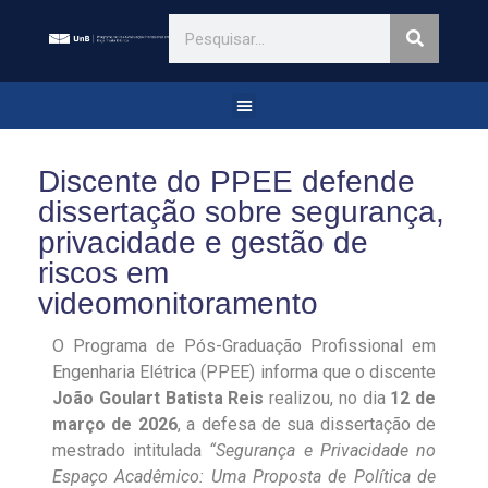
Discente do PPEE defende
dissertação sobre segurança,
privacidade e gestão de
riscos em
videomonitoramento
O Programa de Pós-Graduação Profissional em
Engenharia Elétrica (PPEE) informa que o discente
João Goulart Batista Reis
realizou, no dia
12 de
março de 2026
, a defesa de sua dissertação de
mestrado intitulada
“Segurança e Privacidade no
Espaço Acadêmico: Uma Proposta de Política de