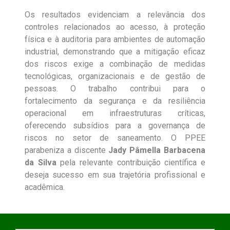
Os resultados evidenciam a relevância dos
controles relacionados ao acesso, à proteção
física e à auditoria para ambientes de automação
industrial, demonstrando que a mitigação eficaz
dos riscos exige a combinação de medidas
tecnológicas, organizacionais e de gestão de
pessoas. O trabalho contribui para o
fortalecimento da segurança e da resiliência
operacional em infraestruturas críticas,
oferecendo subsídios para a governança de
riscos no setor de saneamento. O PPEE
parabeniza a discente
Jady Pâmella Barbacena
da Silva
pela relevante contribuição científica e
deseja sucesso em sua trajetória profissional e
acadêmica.