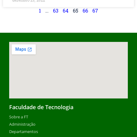
dezembro 23, 2022
1
…
63
64
65
66
67
Faculdade de Tecnologia
Sobre a FT
Administração
Departamentos