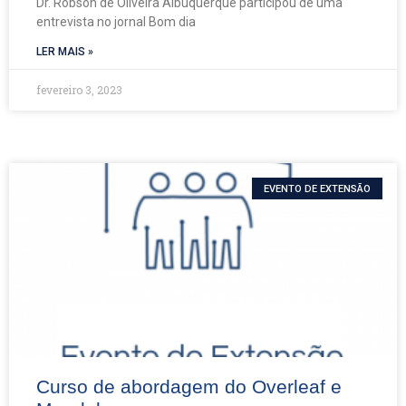
Dr. Robson de Oliveira Albuquerque participou de uma
entrevista no jornal Bom dia
LER MAIS »
fevereiro 3, 2023
EVENTO DE EXTENSÃO
Curso de abordagem do Overleaf e