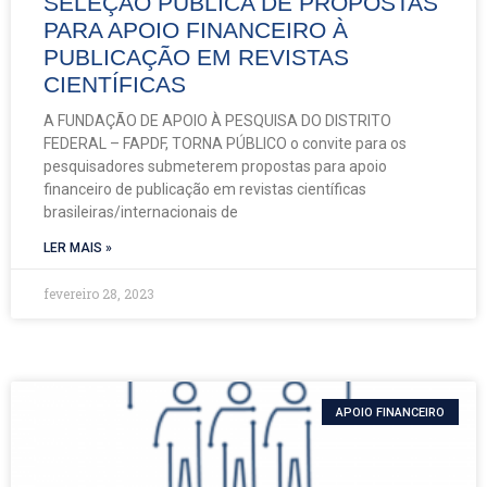
SELEÇÃO PÚBLICA DE PROPOSTAS
PARA APOIO FINANCEIRO À
PUBLICAÇÃO EM REVISTAS
CIENTÍFICAS
A FUNDAÇÃO DE APOIO À PESQUISA DO DISTRITO
FEDERAL – FAPDF, TORNA PÚBLICO o convite para os
pesquisadores submeterem propostas para apoio
financeiro de publicação em revistas científicas
brasileiras/internacionais de
LER MAIS »
fevereiro 28, 2023
APOIO FINANCEIRO