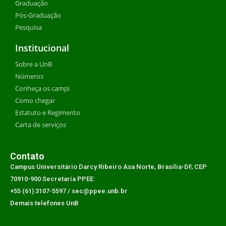
Graduação
Pós-Graduação
Pesquisa
Institucional
Sobre a UnB
Números
Conheça os campi
Como chegar
Estatuto e Regimento
Carta de serviços
Contato
Campus Universitário Darcy Ribeiro Asa Norte, Brasília-DF, CEP
70910-900 Secretaria PPEE:
+55 (61) 3107-5597 / sec@ppee.unb.br
Demais telefones UnB